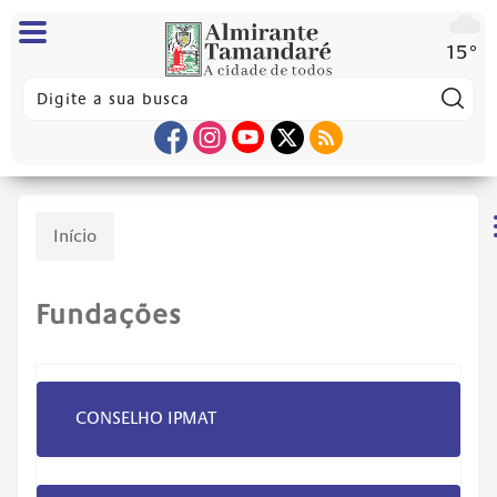
15°
Pes
Início
Fundações
CONSELHO IPMAT