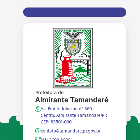
Av. Emílio Johnson nº 360
Centro, Almirante Tamandaré/PR
CEP: 83501-000
contato@tamandare.pr.gov.br