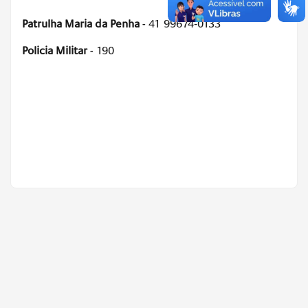
Patrulha Maria da Penha
- 41 99674‑0133
Policia Militar
- 190