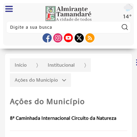
14°
Pes
Início
Institucional
Ações do Município
Ações do Município
8ª Caminhada Internacional Circuito da Natureza