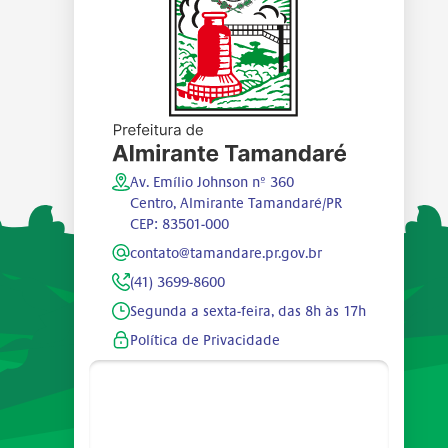
Av. Emílio Johnson nº 360
Centro, Almirante Tamandaré/PR
CEP: 83501-000
contato@tamandare.pr.gov.br
(41) 3699-8600
Segunda a sexta-feira, das 8h às 17h
Política de Privacidade