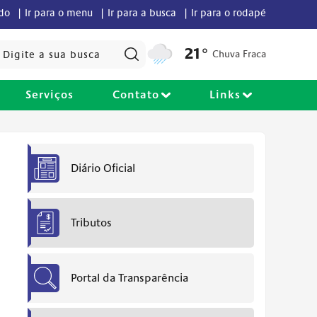
údo |
Ir para o menu |
Ir para a busca |
Ir para o rodapé
Pesquisar:
21°
Chuva Fraca
Serviços
Contato
Links
Diário Oficial
Tributos
Portal da Transparência