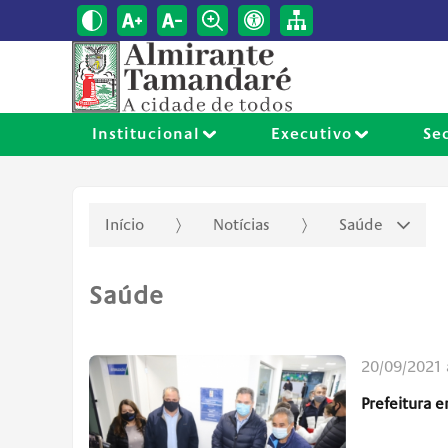
Institucional
Executivo
Se
Início
Notícias
Saúde
Saúde
20/09/2021 
Prefeitura 