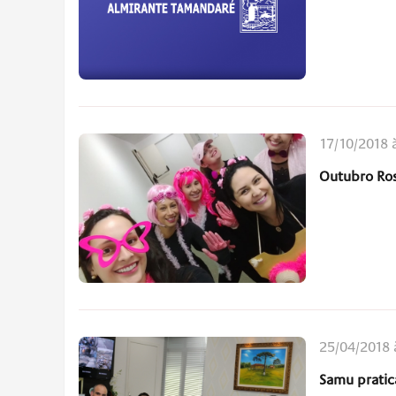
17/10/2018 
Outubro Ros
25/04/2018 
Samu prati