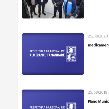
25/08/2020 
medicament
25/08/2019 
Plano Munic