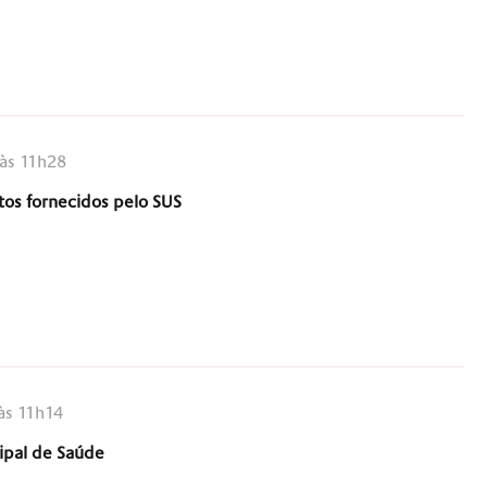
às 11h28
os fornecidos pelo SUS
às 11h14
ipal de Saúde