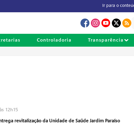
Ir para o conte
cretarias
Controladoria
Transparência
às 12h15
entrega revitalização da Unidade de Saúde Jardim Paraíso