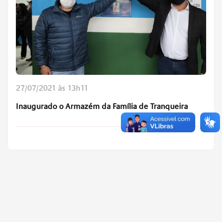
27/07/2021 às 13h11
Inaugurado o Armazém da Família de Tranqueira