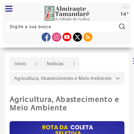
14°
Pes
Início
Notícias
Agricultura, Abastecimento e Meio Ambiente
Agricultura, Abastecimento e
Meio Ambiente