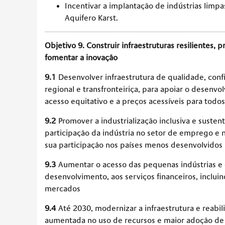
Incentivar a implantação de indústrias limp
Aquifero Karst.
Objetivo 9. Construir infraestruturas resilientes, 
fomentar a inovação
9.1
Desenvolver infraestrutura de qualidade, confiá
regional e transfronteiriça, para apoiar o desen
acesso equitativo e a preços acessíveis para todos
9.2
Promover a industrialização inclusiva e susten
participação da indústria no setor de emprego e n
sua participação nos países menos desenvolvidos
9.3
Aumentar o acesso das pequenas indústrias e
desenvolvimento, aos serviços financeiros, incluin
mercados
9.4
Até 2030, modernizar a infraestrutura e reabilit
aumentada no uso de recursos e maior adoção de t