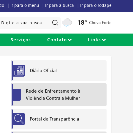
údo |
Ir para o menu |
Ir para a busca |
Ir para o rodapé
Pesquisar:
18°
Chuva Forte
Serviços
Contato
Links
Diário Oficial
Rede de Enfrentamento à
Violência Contra a Mulher
Portal da Transparência