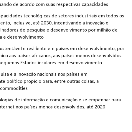
tuando de acordo com suas respectivas capacidades
capacidades tecnológicas de setores industriais em todos os
nto, inclusive, até 2030, incentivando a inovação e
lhadores de pesquisa e desenvolvimento por milhão de
sa e desenvolvimento
sustentável e resiliente em países em desenvolvimento, por
nico aos países africanos, aos países menos desenvolvidos,
 pequenos Estados insulares em desenvolvimento
uisa e a inovação nacionais nos países em
 político propício para, entre outras coisas, a
às commodities
ologias de informação e comunicação e se empenhar para
 internet nos países menos desenvolvidos, até 2020