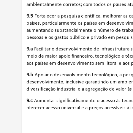
ambientalmente corretos; com todos os países a
9.5
Fortalecer a pesquisa científica, melhorar as 
países, particularmente os países em desenvolvime
aumentando substancialmente o número de traba
pessoas e os gastos público e privado em pesqui
9.a
Facilitar o desenvolvimento de infraestrutura 
meio de maior apoio financeiro, tecnológico e téc
aos países em desenvolvimento sem litoral e aos
9.b
Apoiar o desenvolvimento tecnológico, a pesq
desenvolvimento, inclusive garantindo um ambiente
diversificação industrial e a agregação de valor 
9.c
Aumentar significativamente o acesso às tecn
oferecer acesso universal e a preços acessíveis à