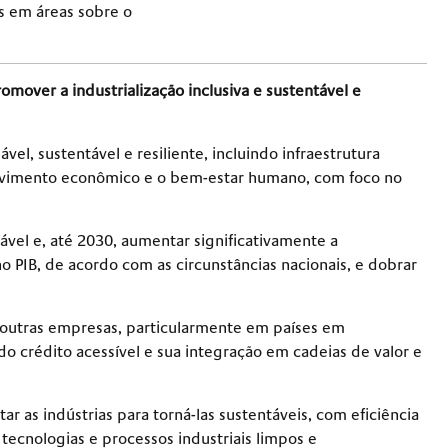
as em áreas sobre o
promover a industrialização inclusiva e sustentável e
vel, sustentável e resiliente, incluindo infraestrutura
volvimento econômico e o bem-estar humano, com foco no
tável e, até 2030, aumentar significativamente a
o PIB, de acordo com as circunstâncias nacionais, e dobrar
 outras empresas, particularmente em países em
do crédito acessível e sua integração em cadeias de valor e
ar as indústrias para torná-las sustentáveis, com eficiência
ecnologias e processos industriais limpos e