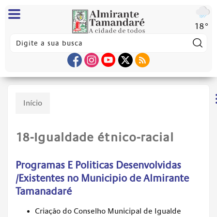
18°
Pes
Início
18-Igualdade étnico-racial
Programas E Politicas Desenvolvidas
/Existentes no Municipio de Almirante
Tamanadaré
Criação do Conselho Municipal de Igualde