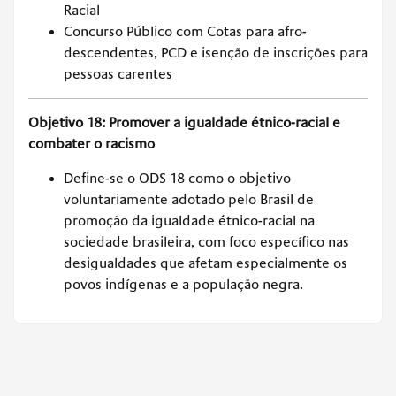
Racial
Concurso Público com Cotas para afro-
descendentes, PCD e isenção de inscrições para
pessoas carentes
Objetivo 18: Promover a igualdade étnico-racial e
combater o racismo
Define-se o ODS 18 como o objetivo
voluntariamente adotado pelo Brasil de
promoção da igualdade étnico-racial na
sociedade brasileira, com foco específico nas
desigualdades que afetam especialmente os
povos indígenas e a população negra.