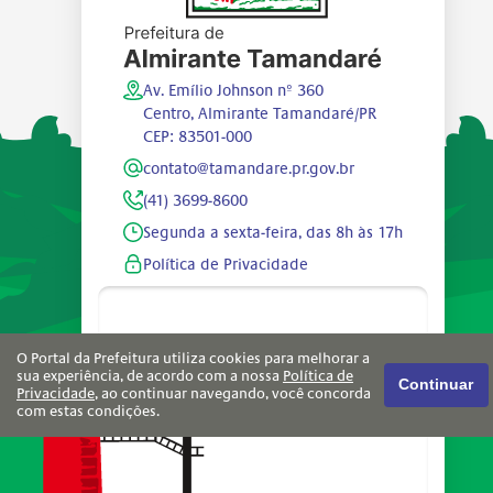
Av. Emílio Johnson nº 360
Centro, Almirante Tamandaré/PR
CEP: 83501-000
contato@tamandare.pr.gov.br
(41) 3699-8600
Segunda a sexta-feira, das 8h às 17h
Política de Privacidade
O Portal da Prefeitura utiliza cookies para melhorar a
sua experiência, de acordo com a nossa
Política de
Continuar
Privacidade
, ao continuar navegando, você concorda
com estas condições.