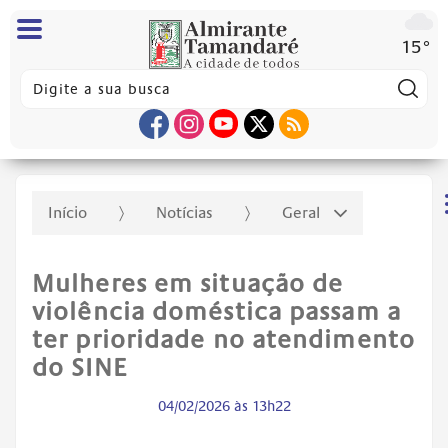
15°
Pes
Início
Notícias
Geral
Mulheres em situação de
violência doméstica passam a
ter prioridade no atendimento
do SINE
04/02/2026 às 13h22