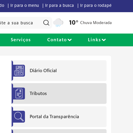
údo |
Ir para o menu |
Ir para a busca |
Ir para o rodapé
Pesquisar:
10°
Chuva Moderada
Serviços
Contato
Links
Diário Oficial
Tributos
Portal da Transparência