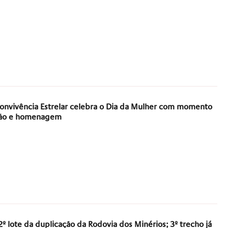
onvivência Estrelar celebra o Dia da Mulher com momento
ção e homenagem
º lote da duplicação da Rodovia dos Minérios; 3º trecho já