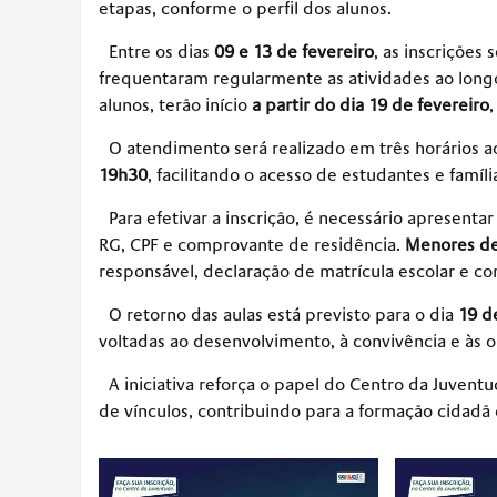
etapas, conforme o perfil dos alunos.
Entre os dias
09 e 13 de fevereiro
, as inscrições
frequentaram regularmente as atividades ao long
alunos, terão início
a partir do dia 19 de fevereiro
O atendimento será realizado em três horários a
19h30
, facilitando o acesso de estudantes e famíli
Para efetivar a inscrição, é necessário apresent
RG, CPF e comprovante de residência.
Menores de
responsável, declaração de matrícula escolar e c
O retorno das aulas está previsto para o dia
19 d
voltadas ao desenvolvimento, à convivência e às
A iniciativa reforça o papel do Centro da Juvent
de vínculos, contribuindo para a formação cidadã