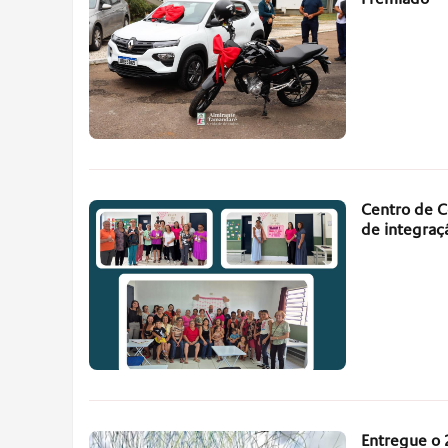
Centro de C
de integra
Entregue o 2