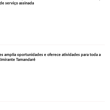
e serviço assinada
es amplia oportunidades e oferece atividades para toda a
Almirante Tamandaré