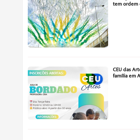
tem ordem d
CEU das Art
família em 